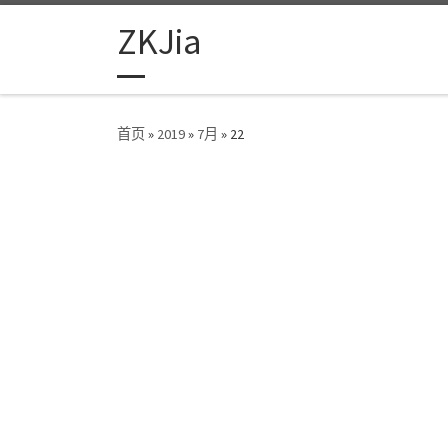
Skip to content
ZKJia
首页
»
2019
»
7月
»
22