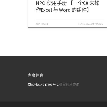
NPOI使用手册 【一个C# 来操
作Excel 与 Word 的组件】
来自
bruce
已发表
2019年7月22日
备案信息
京ICP备14047701号-2
备案信息查询