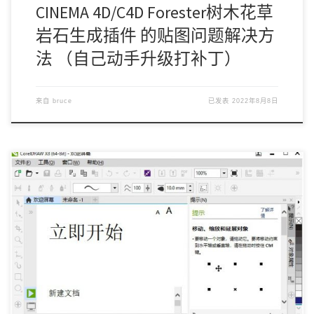
CINEMA 4D/C4D Forester树木花草
岩石生成插件 的贴图问题解决方
法 （自己动手升级打补丁）
来自
bruce
已发表
2022年8月8日
最近一段时间比较忙碌，经常和包装打交道，无论是用C4d 出
效果图，还是校验包装问题，设计师好巧不巧的 […]