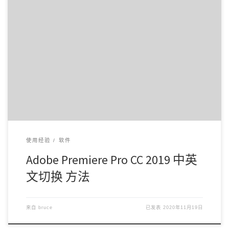
1、Preminere 的快捷方式右键>>打开文件夹所在的位置（Mac
OS 在/资源库 […]
使用经验
软件
Adobe Premiere Pro CC 2019 中英
文切换 方法
来自
bruce
已发表
2020年11月19日