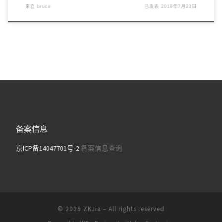
来自
bruce
已发表
2019年7月23日
备案信息
京ICP备14047701号-2
备案信息查询
© 2026
ZKJia
– All rights reserved