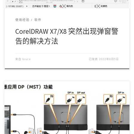
使用经验
软件
CorelDRAW X7/X8 突然出现弹窗警
告的解决方法
来自
bruce
已发表
2022年8月5日
本人是个极品飞车的中度玩家，在一次Steam打折期间接触了
ForzaHorizon 4 （地平线4） […]