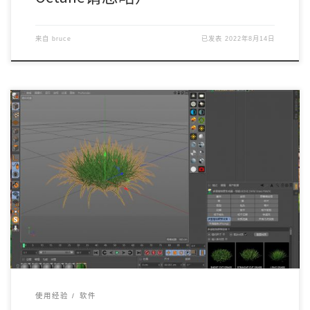
来自
bruce
已发表
2022年8月14日
假设你已经在网络上下载了这个插件（汉化版的） 如果碰到
贴图问题。生成的物件是灰色的。 如果不想忍受C […]
使用经验
软件