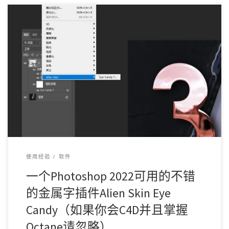
我下载的是，Alin skin eye candy 7.0的油管百度搜索都可以搜索
到。 相当好用，但 […]
使用经验
软件
一个Photoshop 2022可用的不错
的金属字插件Alien Skin Eye
Candy（如果你会C4D并且掌握
Octane请忽略）