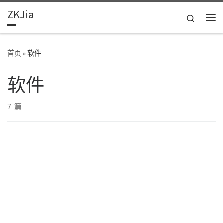
ZKJia
Skip to content
Search
主
首页
»
软件
软件
7 篇